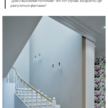
"Дом с высокими потолкам - это тот случай, когда есть где
разгуляться фантазии".