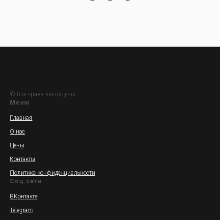
© Все права защищены.
Меню
Главная
О нас
Цены
Контакты
Политика конфиденциальности
Соц.сети
ВКонтакте
Telegram